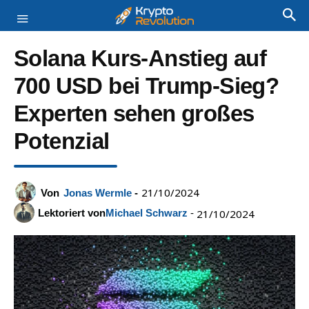
Solana Kurs-Anstieg auf
700 USD bei Trump-Sieg?
Experten sehen großes
Potenzial
21/10/2024
Von
Jonas Wermle
-
Lektoriert von
Michael Schwarz
-
21/10/2024