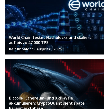
World Chain testet Flashblocks und skaliert
auf bis zu 47.000 TPS
Ralf Knobloch
August 6, 2026
-
Bitcoin-, Ethereum- und XRP-Wale
akkumulieren: CryptoQuant sieht späte
Bärenmarktphase