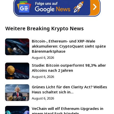
Weitere Breaking Krypto News
Bitcoin-, Ethereum- und XRP-Wale
akkumulieren: CryptoQuant sieht späte
Bärenmarktphase
August 6, 2026
Studie: Bitcoin outperformt 98,3% aller
Altcoins nach 2 Jahren
August 6, 2026
Grünes Licht für den Clarity Act? Weißes
Haus schaltet sich in...
August 6, 2026
VeChain will elf Ethereum-Upgrades in
einem Hard Fork bündeln