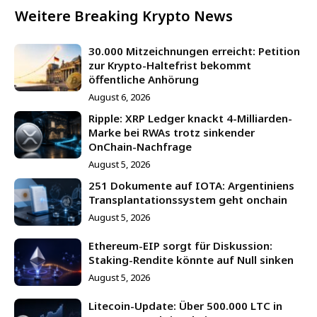
Weitere Breaking Krypto News
30.000 Mitzeichnungen erreicht: Petition
zur Krypto-Haltefrist bekommt
öffentliche Anhörung
August 6, 2026
Ripple: XRP Ledger knackt 4-Milliarden-
Marke bei RWAs trotz sinkender
OnChain-Nachfrage
August 5, 2026
251 Dokumente auf IOTA: Argentiniens
Transplantationssystem geht onchain
August 5, 2026
Ethereum-EIP sorgt für Diskussion:
Staking-Rendite könnte auf Null sinken
August 5, 2026
Litecoin-Update: Über 500.000 LTC in