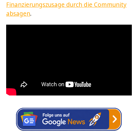
Finanzierungszusage durch die Community
absagen
.