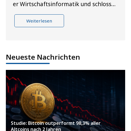
er Wirtschaftsinformatik und schloss…
Weiterlesen
Neueste Nachrichten
Studie: Bitcoin outperformt 98,3% aller
Altcoins nach 2 Jahren