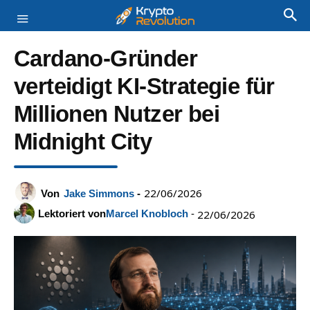
Cardano-Gründer
verteidigt KI-Strategie für
Millionen Nutzer bei
Midnight City
22/06/2026
Von
Jake Simmons
-
Lektoriert von
Marcel Knobloch
-
22/06/2026