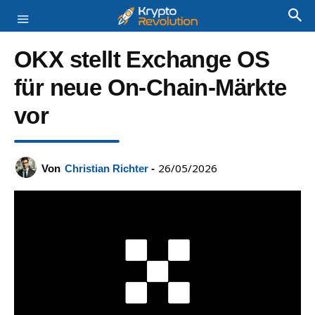
OKX stellt Exchange OS
für neue On-Chain-Märkte
vor
26/05/2026
Von
Christian Richter
-