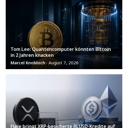
Tom Lee: Quantencomputer könnten Bitcoin
in 2 Jahren knacken
Marcel Knobloch
August 7, 2026
-
Flare bringt XRP-besicherte RLUSD-Kredite auf