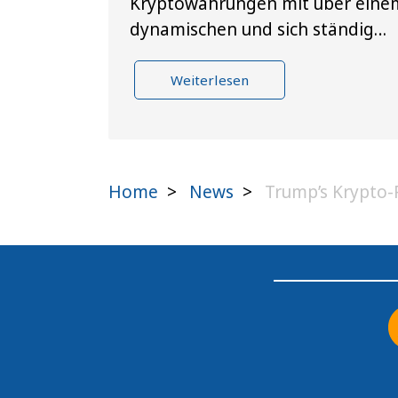
Kryptowährungen mit über einem
dynamischen und sich ständig…
Weiterlesen
Home
>
News
>
Trump’s Krypto-P