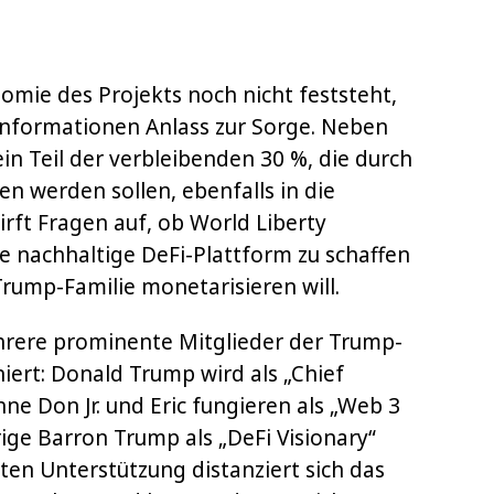
mie des Projekts noch nicht feststeht,
 Informationen Anlass zur Sorge. Neben
ein Teil der verbleibenden 30 %, die durch
n werden sollen, ebenfalls in die
irft Fragen auf, ob World Liberty
ine nachhaltige DeFi-Plattform zu schaffen
Trump-Familie monetarisieren will.
hrere prominente Mitglieder der Trump-
niert: Donald Trump wird als „Chief
ne Don Jr. und Eric fungieren als „Web 3
ge Barron Trump als „DeFi Visionary“
nten Unterstützung distanziert sich das