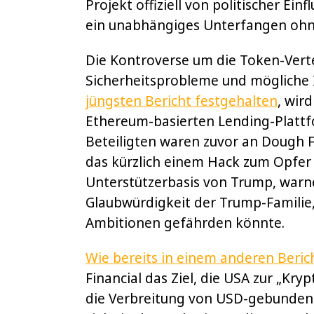
Projekt offiziell von politischer Ei
ein unabhängiges Unterfangen ohne
Die Kontroverse um die Token-Verte
Sicherheitsprobleme und mögliche 
jüngsten Bericht festgehalten
, wir
Ethereum-basierten Lending-Plattf
Beteiligten waren zuvor an Dough Fi
das kürzlich einem Hack zum Opfer fi
Unterstützerbasis von Trump, warne
Glaubwürdigkeit der Trump-Familie,
Ambitionen gefährden könnte.
Wie bereits in einem anderen Beri
Financial das Ziel, die USA zur „Kr
die Verbreitung von USD-gebundene