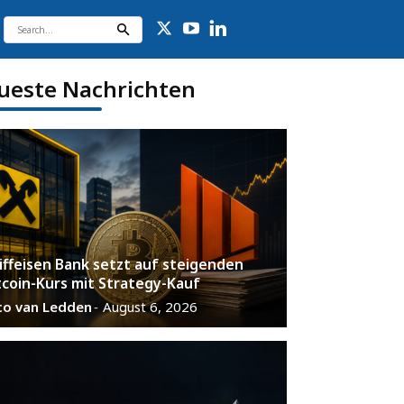
ueste Nachrichten
iffeisen Bank setzt auf steigenden
tcoin-Kurs mit Strategy-Kauf
co van Ledden
August 6, 2026
-