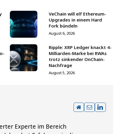
y
VeChain will elf Ethereum-
Upgrades in einem Hard
Fork bündeln
August 6, 2026
Ripple: XRP Ledger knackt 4-
to-
Milliarden-Marke bei RWAs
trotz sinkender OnChain-
Nachfrage
August 5, 2026
erter Experte im Bereich