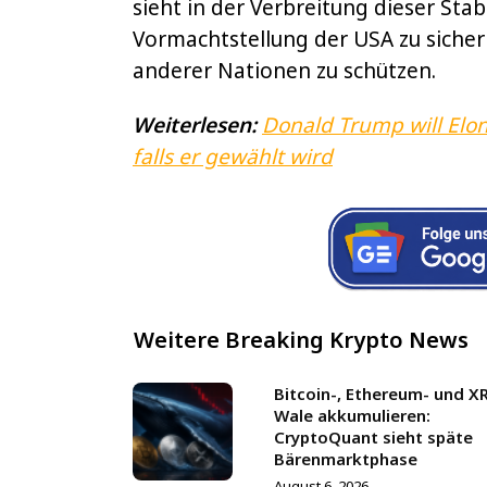
sieht in der Verbreitung dieser Stab
Vormachtstellung der USA zu siche
anderer Nationen zu schützen.
Weiterlesen:
Donald Trump will Elon
falls er gewählt wird
Weitere Breaking Krypto News
Bitcoin-, Ethereum- und X
Wale akkumulieren:
CryptoQuant sieht späte
Bärenmarktphase
August 6, 2026