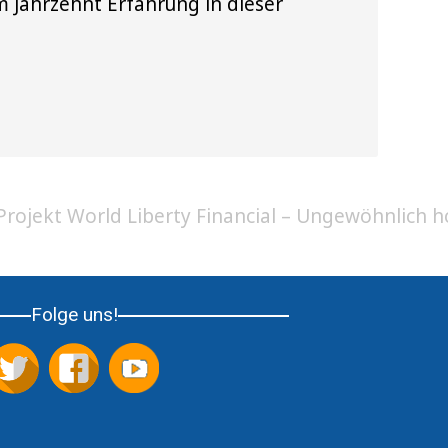
 Jahrzehnt Erfahrung in dieser
rojekt World Liberty Financial – Ungewöhnlich h
Folge uns!