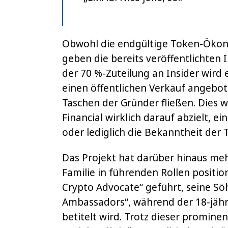
Obwohl die endgültige Token-Ökono
geben die bereits veröffentlichten
der 70 %-Zuteilung an Insider wird 
einen öffentlichen Verkauf angebote
Taschen der Gründer fließen. Dies w
Financial wirklich darauf abzielt, e
oder lediglich die Bekanntheit der 
Das Projekt hat darüber hinaus me
Familie in führenden Rollen positio
Crypto Advocate“ geführt, seine Söh
Ambassadors“, während der 18-jähri
betitelt wird. Trotz dieser promine