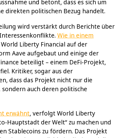
nflussnahme und betont, dass es sich um
 direkten politischen Bezug handelt.
ilung wird verstärkt durch Berichte über
Interessenkonflikte.
Wie in einem
d World Liberty Financial auf der
orm Aave aufgebaut und einige der
nance beteiligt – einem DeFi-Projekt,
el. Kritiker, sogar aus der
n, dass das Projekt nicht nur die
 sondern auch deren politische
cht erwähnt
, verfolgt World Liberty
ypto-Hauptstadt der Welt“ zu machen und
n Stablecoins zu fördern. Das Projekt