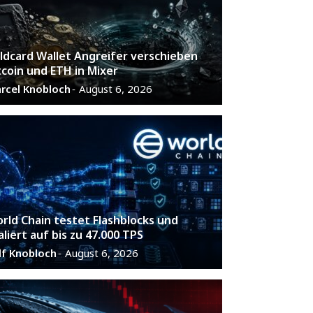
ldcard Wallet Angreifer verschieben
tcoin und ETH in Mixer
rcel Knobloch
August 6, 2026
-
rld Chain testet Flashblocks und
aliert auf bis zu 47.000 TPS
lf Knobloch
August 6, 2026
-