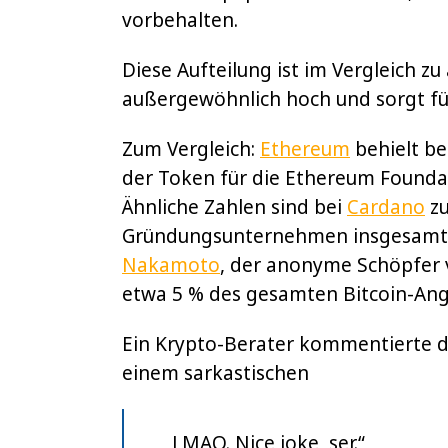
vorbehalten.
Diese Aufteilung ist im Vergleich z
außergewöhnlich hoch und sorgt für
Zum Vergleich:
Ethereum
behielt be
der Token für die Ethereum Founda
Ähnliche Zahlen sind bei
Cardano
zu
Gründungsunternehmen insgesamt 
Nakamoto
, der anonyme Schöpfer
etwa 5 % des gesamten Bitcoin-Ang
Ein Krypto-Berater kommentierte d
einem sarkastischen
„LMAO. Nice joke, ser.“