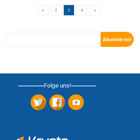
2
3
4
Folge uns!