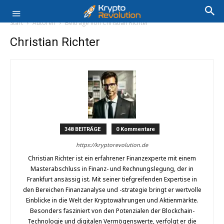
Start
Autoren
Beiträge von Christian Richter
Christian Richter
348 BEITRÄGE
0 Kommentare
https://kryptorevolution.de
Christian Richter ist ein erfahrener Finanzexperte mit einem
Masterabschluss in Finanz- und Rechnungslegung, der in
Frankfurt ansässig ist. Mit seiner tiefgreifenden Expertise in
den Bereichen Finanzanalyse und -strategie bringt er wertvolle
Einblicke in die Welt der Kryptowährungen und Aktienmärkte.
Besonders fasziniert von den Potenzialen der Blockchain-
Technologie und digitalen Vermögenswerte, verfolgt er die