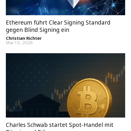
Ethereum führt Clear Signing Standard
gegen Blind Signing ein
Christian Richter
-
Mai 13, 2026
Charles Schwab startet Spot-Handel mit