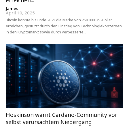
erreichen...
James
-
April 10, 2025
Bitcoin könnte bis Ende 2025 die Marke von 250.000 US-Dollar
erreichen, gestützt durch den Einstieg von Technologiekonzernen
in den Kryptomarkt sowie durch verbesserte...
Hoskinson warnt Cardano-Community vor
selbst verursachtem Niedergang