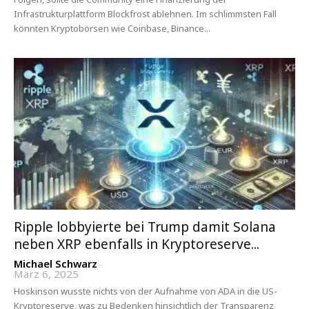
Infrastrukturplattform Blockfrost ablehnen. Im schlimmsten Fall
könnten Kryptobörsen wie Coinbase, Binance...
Ripple lobbyierte bei Trump damit Solana
neben XRP ebenfalls in Kryptoreserve...
Michael Schwarz
-
März 6, 2025
Hoskinson wusste nichts von der Aufnahme von ADA in die US-
Kryptoreserve, was zu Bedenken hinsichtlich der Transparenz