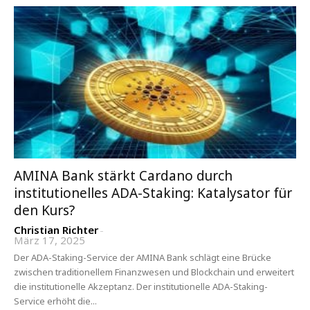
AMINA Bank stärkt Cardano durch
institutionelles ADA-Staking: Katalysator für
den Kurs?
Christian Richter
-
März 17, 2025
Der ADA-Staking-Service der AMINA Bank schlägt eine Brücke
zwischen traditionellem Finanzwesen und Blockchain und erweitert
die institutionelle Akzeptanz. Der institutionelle ADA-Staking-
Service erhöht die...