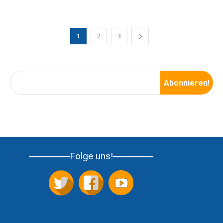
1
2
3
Folge uns!