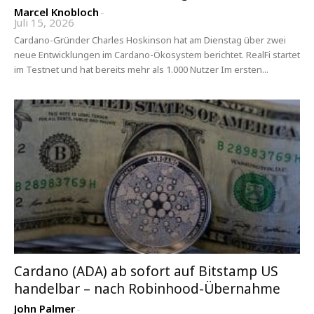
Marcel Knobloch
-
Juli 15, 2026
Cardano-Gründer Charles Hoskinson hat am Dienstag über zwei
neue Entwicklungen im Cardano-Ökosystem berichtet. RealFi startet
im Testnet und hat bereits mehr als 1.000 Nutzer Im ersten...
Cardano (ADA) ab sofort auf Bitstamp US
handelbar – nach Robinhood-Übernahme
John Palmer
-