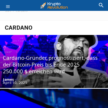
Start
Cardano
CARDANO
Cardano-Gründer prognostiziert, dass
der Bitcoin-Preis bis Ende 2025
250.000 $ erreichen wird
James
-
April 10, 2025