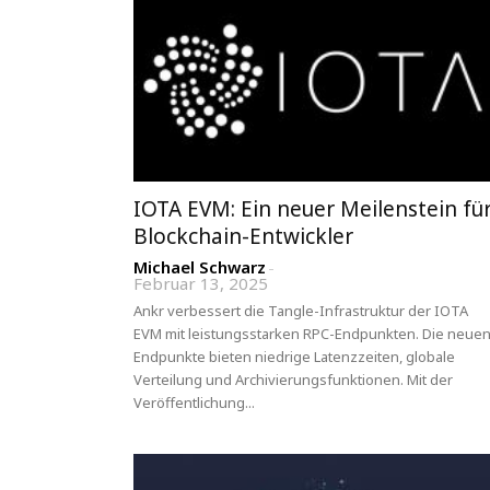
IOTA EVM: Ein neuer Meilenstein fü
Blockchain-Entwickler
Michael Schwarz
-
Februar 13, 2025
Ankr verbessert die Tangle-Infrastruktur der IOTA
EVM mit leistungsstarken RPC-Endpunkten. Die neue
Endpunkte bieten niedrige Latenzzeiten, globale
Verteilung und Archivierungsfunktionen. Mit der
Veröffentlichung...