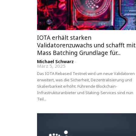
IOTA erhält starken
Validatorenzuwachs und schafft mit
Mass Batching Grundlage für...
Michael Schwarz
-
März 5, 2025
Das IOTA Rebased Testnet wird um neue Validatoren
erweitert, was die Sicherheit, Dezentralisierung und
Skalierbarkeit erhöht. Führende Blockchain-
Infrastrukturanbieter und Staking-Services sind nun
Teil...