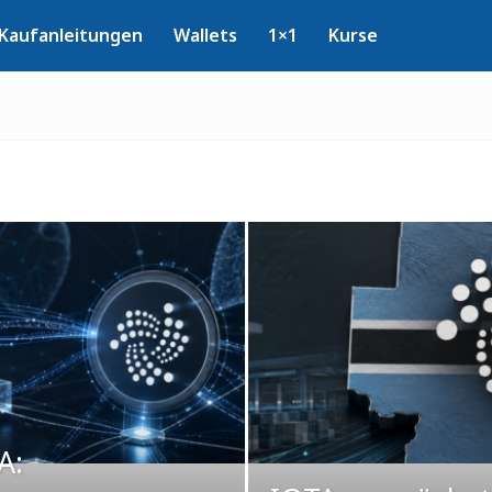
Kaufanleitungen
Wallets
1×1
Kurse
A: