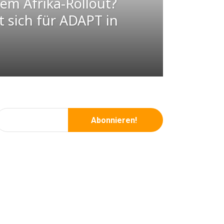
em Afrika-Rollout?
 sich für ADAPT in