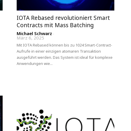
IOTA Rebased revolutioniert Smart
Contracts mit Mass Batching
Michael Schwarz
-
März 6, 2025
Mit IOTA Rebased können bis zu 1024 Smart-Contract-
Aufrufe in einer einzigen atomaren Transaktion
ausgeführt werden. Das System ist ideal für komplexe
Anwendungen wie...