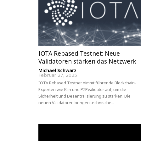
IOTA Rebased Testnet: Neue
Validatoren stärken das Netzwerk
Michael Schwarz
-
Februar 27, 2025
IOTA Rebased Testnet nimmt führende Blockchain-
Experten wie Kiln und P2Pvalidator auf, um die
Sicherheit und Dezentralisierung zu stärken. Die
neuen Validatoren bringen technische...