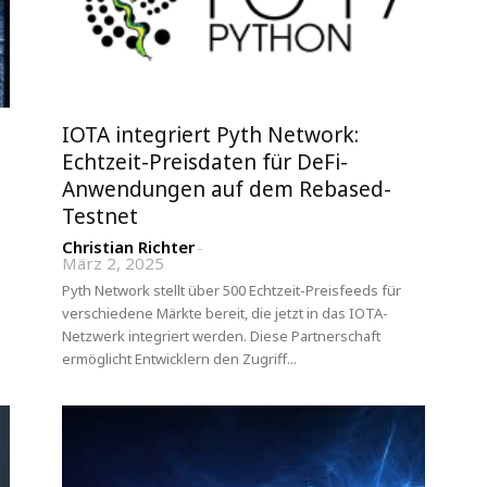
IOTA integriert Pyth Network:
Echtzeit-Preisdaten für DeFi-
Anwendungen auf dem Rebased-
Testnet
Christian Richter
-
März 2, 2025
Pyth Network stellt über 500 Echtzeit-Preisfeeds für
verschiedene Märkte bereit, die jetzt in das IOTA-
Netzwerk integriert werden. Diese Partnerschaft
ermöglicht Entwicklern den Zugriff...