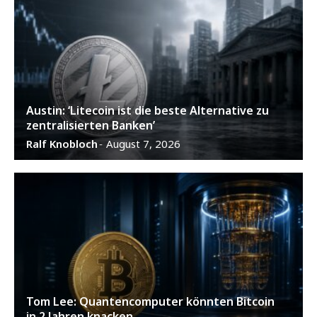
Austin: ‘Litecoin ist die beste Alternative zu
zentralisierten Banken’
Ralf Knobloch
August 7, 2026
-
Tom Lee: Quantencomputer könnten Bitcoin
in 2 Jahren knacken